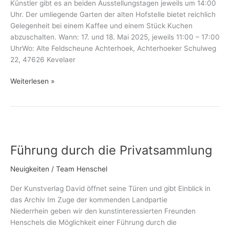
Künstler gibt es an beiden Ausstellungstagen jeweils um 14:00
Uhr. Der umliegende Garten der alten Hofstelle bietet reichlich
Gelegenheit bei einem Kaffee und einem Stück Kuchen
abzuschalten. Wann: 17. und 18. Mai 2025, jeweils 11:00 – 17:00
UhrWo: Alte Feldscheune Achterhoek, Achterhoeker Schulweg
22, 47626 Kevelaer
Weiterlesen »
Führung
durch
Führung durch die Privatsammlung
die
Privatsammlung
Neuigkeiten
/
Team Henschel
Der Kunstverlag David öffnet seine Türen und gibt Einblick in
das Archiv Im Zuge der kommenden Landpartie
Niederrhein geben wir den kunstinteressierten Freunden
Henschels die Möglichkeit einer Führung durch die