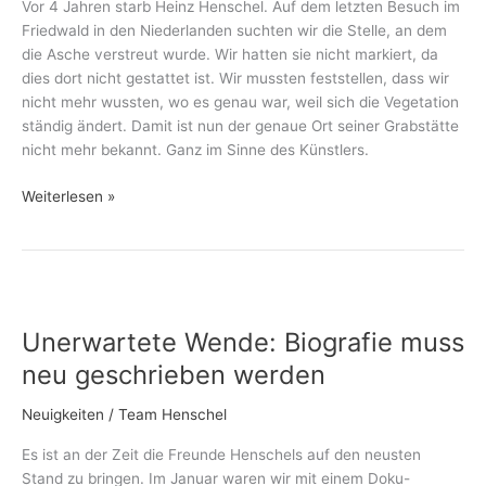
Vor 4 Jahren starb Heinz Henschel. Auf dem letzten Besuch im
Friedwald in den Niederlanden suchten wir die Stelle, an dem
die Asche verstreut wurde. Wir hatten sie nicht markiert, da
dies dort nicht gestattet ist. Wir mussten feststellen, dass wir
nicht mehr wussten, wo es genau war, weil sich die Vegetation
ständig ändert. Damit ist nun der genaue Ort seiner Grabstätte
nicht mehr bekannt. Ganz im Sinne des Künstlers.
Weiterlesen »
Unerwartete
Wende:
Unerwartete Wende: Biografie muss
Biografie
muss
neu geschrieben werden
neu
geschrieben
Neuigkeiten
/
Team Henschel
werden
Es ist an der Zeit die Freunde Henschels auf den neusten
Stand zu bringen. Im Januar waren wir mit einem Doku-