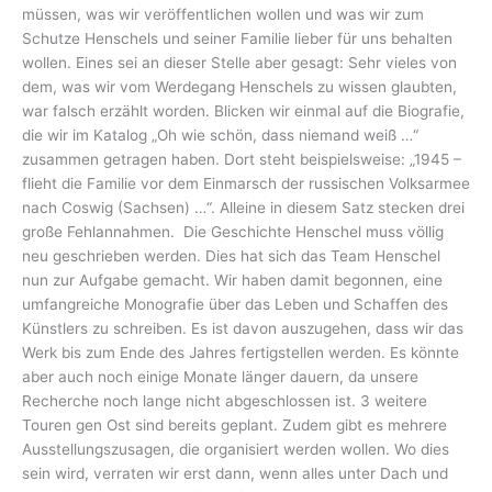
müssen, was wir veröffentlichen wollen und was wir zum
Schutze Henschels und seiner Familie lieber für uns behalten
wollen. Eines sei an dieser Stelle aber gesagt: Sehr vieles von
dem, was wir vom Werdegang Henschels zu wissen glaubten,
war falsch erzählt worden. Blicken wir einmal auf die Biografie,
die wir im Katalog „Oh wie schön, dass niemand weiß …“
zusammen getragen haben. Dort steht beispielsweise: „1945 –
flieht die Familie vor dem Einmarsch der russischen Volksarmee
nach Coswig (Sachsen) …“. Alleine in diesem Satz stecken drei
große Fehlannahmen. Die Geschichte Henschel muss völlig
neu geschrieben werden. Dies hat sich das Team Henschel
nun zur Aufgabe gemacht. Wir haben damit begonnen, eine
umfangreiche Monografie über das Leben und Schaffen des
Künstlers zu schreiben. Es ist davon auszugehen, dass wir das
Werk bis zum Ende des Jahres fertigstellen werden. Es könnte
aber auch noch einige Monate länger dauern, da unsere
Recherche noch lange nicht abgeschlossen ist. 3 weitere
Touren gen Ost sind bereits geplant. Zudem gibt es mehrere
Ausstellungszusagen, die organisiert werden wollen. Wo dies
sein wird, verraten wir erst dann, wenn alles unter Dach und