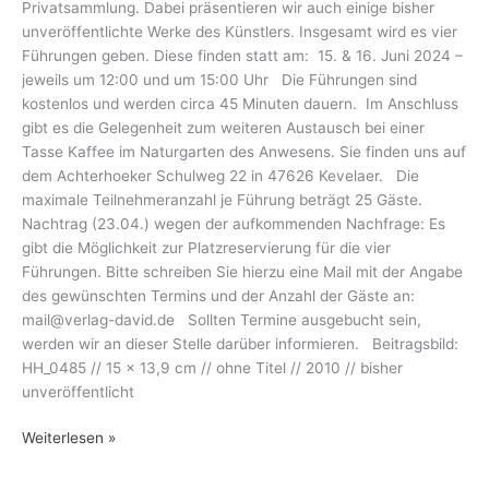
Privatsammlung. Dabei präsentieren wir auch einige bisher
unveröffentlichte Werke des Künstlers. Insgesamt wird es vier
Führungen geben. Diese finden statt am: 15. & 16. Juni 2024 –
jeweils um 12:00 und um 15:00 Uhr Die Führungen sind
kostenlos und werden circa 45 Minuten dauern. Im Anschluss
gibt es die Gelegenheit zum weiteren Austausch bei einer
Tasse Kaffee im Naturgarten des Anwesens. Sie finden uns auf
dem Achterhoeker Schulweg 22 in 47626 Kevelaer. Die
maximale Teilnehmeranzahl je Führung beträgt 25 Gäste.
Nachtrag (23.04.) wegen der aufkommenden Nachfrage: Es
gibt die Möglichkeit zur Platzreservierung für die vier
Führungen. Bitte schreiben Sie hierzu eine Mail mit der Angabe
des gewünschten Termins und der Anzahl der Gäste an:
mail@verlag-david.de Sollten Termine ausgebucht sein,
werden wir an dieser Stelle darüber informieren. Beitragsbild:
HH_0485 // 15 x 13,9 cm // ohne Titel // 2010 // bisher
unveröffentlicht
Weiterlesen »