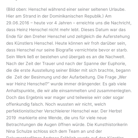
(Bild oben: Henschel während einer seiner seltenen Urlaube.
Hier am Strand in der Dominikanischen Republik.) Am
29.06.2016 – heute vor 4 Jahren – erreichte uns die Nachricht,
dass Heinz Henschel nicht mehr lebt. Dieses Datum war das
Ende für den Dreher Henschel und zeitgleich die Auferstehung
des Künstlers Henschel. Heute können wir froh darüber sein,
dass Henschel nur seine Biografie vernichtete bevor er starb.
Sein Werk ließ er bestehen und übergab es an die Nachwelt.
Nach der Zeit der Trauer und nach der Spanne der Euphorie,
die die erste Ausstellung seiner Bilder mit sich brachte, begann
die Zeit der Besinnung und der Aufarbeitung. Die Frage „Wer
war Heinz Henschel?“ wurde immer drängender. Es gab viele
Anhaltspunkte, die wir alle einsammelten und zusammenlegten.
Doch das Ergebnis war mager und teilweise wirr oder sogar
offenkundig falsch. Noch wussten wir nicht, welch
perfektionistischer Verschleierer Henschel war. Der Herbst
2019 markierte eine Wende, die uns für viele neue
Betrachtungen die Augen öffnen würde. Die Kunsthistorikerin
Nina Schulze schloss sich dem Team an und der