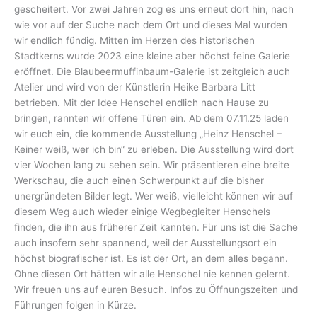
gescheitert. Vor zwei Jahren zog es uns erneut dort hin, nach
wie vor auf der Suche nach dem Ort und dieses Mal wurden
wir endlich fündig. Mitten im Herzen des historischen
Stadtkerns wurde 2023 eine kleine aber höchst feine Galerie
eröffnet. Die Blaubeermuffinbaum-Galerie ist zeitgleich auch
Atelier und wird von der Künstlerin Heike Barbara Litt
betrieben. Mit der Idee Henschel endlich nach Hause zu
bringen, rannten wir offene Türen ein. Ab dem 07.11.25 laden
wir euch ein, die kommende Ausstellung „Heinz Henschel –
Keiner weiß, wer ich bin“ zu erleben. Die Ausstellung wird dort
vier Wochen lang zu sehen sein. Wir präsentieren eine breite
Werkschau, die auch einen Schwerpunkt auf die bisher
unergründeten Bilder legt. Wer weiß, vielleicht können wir auf
diesem Weg auch wieder einige Wegbegleiter Henschels
finden, die ihn aus früherer Zeit kannten. Für uns ist die Sache
auch insofern sehr spannend, weil der Ausstellungsort ein
höchst biografischer ist. Es ist der Ort, an dem alles begann.
Ohne diesen Ort hätten wir alle Henschel nie kennen gelernt.
Wir freuen uns auf euren Besuch. Infos zu Öffnungszeiten und
Führungen folgen in Kürze.