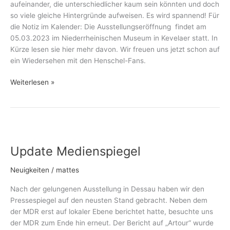
aufeinander, die unterschiedlicher kaum sein könnten und doch
so viele gleiche Hintergründe aufweisen. Es wird spannend! Für
die Notiz im Kalender: Die Ausstellungseröffnung findet am
05.03.2023 im Niederrheinischen Museum in Kevelaer statt. In
Kürze lesen sie hier mehr davon. Wir freuen uns jetzt schon auf
ein Wiedersehen mit den Henschel-Fans.
Weiterlesen »
Update
Medienspiegel
Update Medienspiegel
Neuigkeiten
/
mattes
Nach der gelungenen Ausstellung in Dessau haben wir den
Pressespiegel auf den neusten Stand gebracht. Neben dem
der MDR erst auf lokaler Ebene berichtet hatte, besuchte uns
der MDR zum Ende hin erneut. Der Bericht auf „Artour“ wurde