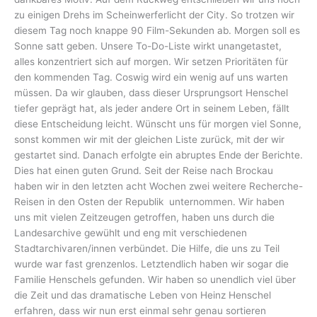
zu einigen Drehs im Scheinwerferlicht der City. So trotzen wir
diesem Tag noch knappe 90 Film-Sekunden ab. Morgen soll es
Sonne satt geben. Unsere To-Do-Liste wirkt unangetastet,
alles konzentriert sich auf morgen. Wir setzen Prioritäten für
den kommenden Tag. Coswig wird ein wenig auf uns warten
müssen. Da wir glauben, dass dieser Ursprungsort Henschel
tiefer geprägt hat, als jeder andere Ort in seinem Leben, fällt
diese Entscheidung leicht. Wünscht uns für morgen viel Sonne,
sonst kommen wir mit der gleichen Liste zurück, mit der wir
gestartet sind. Danach erfolgte ein abruptes Ende der Berichte.
Dies hat einen guten Grund. Seit der Reise nach Brockau
haben wir in den letzten acht Wochen zwei weitere Recherche-
Reisen in den Osten der Republik unternommen. Wir haben
uns mit vielen Zeitzeugen getroffen, haben uns durch die
Landesarchive gewühlt und eng mit verschiedenen
Stadtarchivaren/innen verbündet. Die Hilfe, die uns zu Teil
wurde war fast grenzenlos. Letztendlich haben wir sogar die
Familie Henschels gefunden. Wir haben so unendlich viel über
die Zeit und das dramatische Leben von Heinz Henschel
erfahren, dass wir nun erst einmal sehr genau sortieren