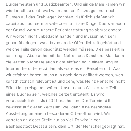
Bürgermeistern und Justizbeamten. Und einige Male kamen wir
wiederholt zu spät, weil wir manchen Zeitzeugen nur noch
Blumen auf das Grab legen konnten. Natürlich stießen wir
dabei auch auf sehr private oder familiäre Dinge. Das war auch
der Grund, warum unsere Berichterstattung so abrupt endete.
Wir wollten nicht unbedacht handeln und müssen nun sehr
genau überlegen, was davon an die Öffentlichkeit gehört und
welche Teile davon geschützt werden müssen. Dies passiert in
sehr enger Absprache mit den Neffen des Künstlers. Man kann
die letzten 5 Monate auch nicht einfach so in einem Blog im
Internet herunter erzählen, als wäre es ein Reisebericht. Was
wir erfahren haben, muss nun nach dem gefiltert werden, was
kunsthistorisch relevant ist und dem, was Heinz Henschel nicht
öffentlich preisgeben würde. Unser neues Wissen wird Teil
eines Buches sein, welches derzeit entsteht. Es wird
voraussichtlich im Juli 2021 erscheinen. Der Termin fällt
bewusst auf diesen Zeitraum, weil dann eine besondere
Ausstellung an einem besonderen Ort eröffnet wird. Wir
verraten an dieser Stelle nur so viel: Es wird in der
Bauhausstadt Dessau sein, dem Ort, der Henschel geprägt hat.