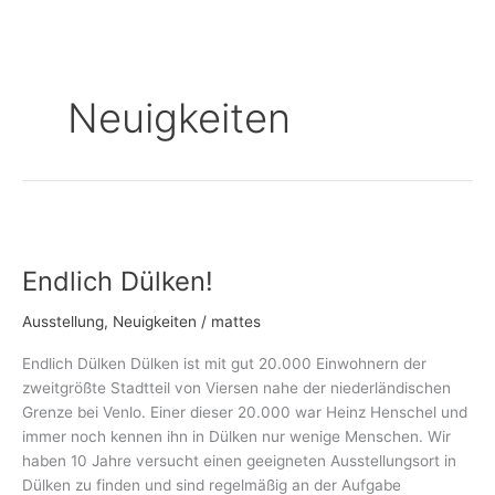
Zum
Inhalt
springen
Neuigkeiten
Endlich
Dülken!
Endlich Dülken!
Ausstellung
,
Neuigkeiten
/
mattes
Endlich Dülken Dülken ist mit gut 20.000 Einwohnern der
zweitgrößte Stadtteil von Viersen nahe der niederländischen
Grenze bei Venlo. Einer dieser 20.000 war Heinz Henschel und
immer noch kennen ihn in Dülken nur wenige Menschen. Wir
haben 10 Jahre versucht einen geeigneten Ausstellungsort in
Dülken zu finden und sind regelmäßig an der Aufgabe