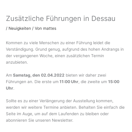
Zum
Inhalt
springen
Zusätzliche Führungen in Dessau
/
Neuigkeiten
/ Von
mattes
Kommen zu viele Menschen zu einer Führung leidet die
Verständigung. Grund genug, aufgrund des hohen Andrangs in
der vergangenen Woche, einen zusätzlichen Termin
anzubieten.
Am
Samstag, den 02.04.2022
bieten wir daher zwei
Führungen an. Die erste um
11:00 Uhr
, die zweite um
15:00
Uhr
.
Sollte es zu einer Verlängerung der Ausstellung kommen,
werden wir weitere Termine anbieten. Behalten Sie einfach die
Seite im Auge, um auf dem Laufenden zu bleiben oder
abonnieren Sie unseren Newsletter.