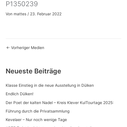
P1350239
Zum
Inhalt
Von
mattes
/
23. Februar 2022
springen
←
Vorheriger Medien
Neueste Beiträge
Klasse Einstieg in die neue Ausstellung in Dülken
Endlich Dülken!
Der Poet der kalten Nadel – Kreis Klever KulTourtage 2025:
Führung durch die Privatsammlung
Kevelaer – Nur noch wenige Tage