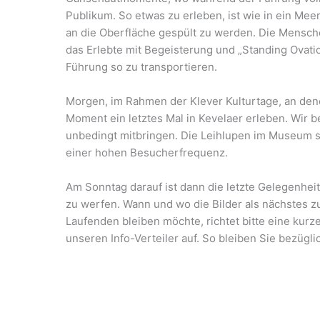
Publikum. So etwas zu erleben, ist wie in ein Me
an die Oberfläche gespült zu werden. Die Mensch
das Erlebte mit Begeisterung und „Standing Ovation
Führung so zu transportieren.
Morgen, im Rahmen der Klever Kulturtage, an denen
Moment ein letztes Mal in Kevelaer erleben. Wir b
unbedingt mitbringen. Die Leihlupen im Museum s
einer hohen Besucherfrequenz.
Am Sonntag darauf ist dann die letzte Gelegenhei
zu werfen. Wann und wo die Bilder als nächstes z
Laufenden bleiben möchte, richtet bitte eine kur
unseren Info-Verteiler auf. So bleiben Sie bezüg