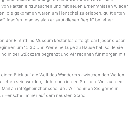
er von Fakten einzutauchen und mit neuen Erkenntnissen wieder
en, die gekommen waren um Henschel zu erleben, quittierten
“, insofern man es sich erlaubt diesen Begriff bei einer
 der Eintritt ins Museum kostenlos erfolgt, darf jeder diesen
eginnen um 15:30 Uhr. Wer eine Lupe zu Hause hat, sollte sie
ind in der Stückzahl begrenzt und wir rechnen für morgen mit
t einen Blick auf die Welt des Wanderers zwischen den Welten
u sehen sein werden, steht noch in den Sternen. Wer auf dem
ze Mail an info@heinzhenschel.de . Wir nehmen Sie gerne in
lich Henschel immer auf dem neusten Stand.