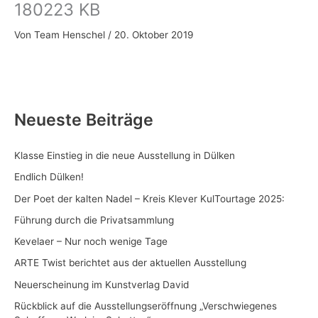
180223 KB
Zum
Inhalt
Von
Team Henschel
/
20. Oktober 2019
springen
Neueste Beiträge
Klasse Einstieg in die neue Ausstellung in Dülken
Endlich Dülken!
Der Poet der kalten Nadel – Kreis Klever KulTourtage 2025:
Führung durch die Privatsammlung
Kevelaer – Nur noch wenige Tage
ARTE Twist berichtet aus der aktuellen Ausstellung
Neuerscheinung im Kunstverlag David
Rückblick auf die Ausstellungseröffnung „Verschwiegenes