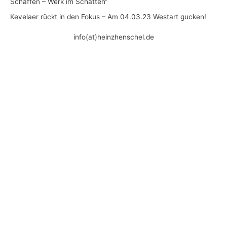
Schaffen – Werk im Schatten“
Kevelaer rückt in den Fokus – Am 04.03.23 Westart gucken!
info(at)heinzhenschel.de