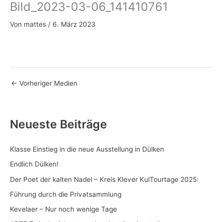
Bild_2023-03-06_141410761
Zum
Inhalt
Von
mattes
/
6. März 2023
springen
←
Vorheriger Medien
Neueste Beiträge
Klasse Einstieg in die neue Ausstellung in Dülken
Endlich Dülken!
Der Poet der kalten Nadel – Kreis Klever KulTourtage 2025:
Führung durch die Privatsammlung
Kevelaer – Nur noch wenige Tage