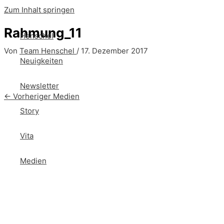
Zum Inhalt springen
Rahmung_11
Henschel
Von
Team Henschel
/
17. Dezember 2017
Neuigkeiten
Newsletter
←
Vorheriger Medien
Story
Vita
Medien